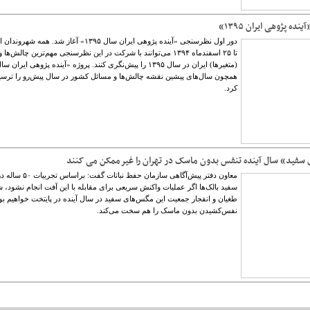
ه ‌پژوهی ایران ۱۳۹۵»
دور اول نظرسنجی «آینده پژوهی ایران سال ۱۳۹۵» آغاز شد. همه 
تا ۲۵ اسفندماه ۱۳۹۴ می‌توانند با شرکت در این نظرسنجی مهم‌ترین چالش‌ه
همچون سال‌های پیشین نقشه چالش‌ها و مسائل کشور در سال پیش‌رو را ترسی
کرد.
سفید» سال آینده تنفس بدون ماسک در تهران را غیرممکن می‏ کنند
معاون دفتر پیش‌آگاهی سازمان حفظ نب
سفید بالک‌ها اگر عملیات واکنش سریعی برای مقابله با این آفت انجام نشود، 
طغیان و انفجار جمعیت این مگس‌های سفید در سال آینده در پایتخت خواهیم بو
نفس‌کشیدن بدون ماسک را هم سخت می‌کند.