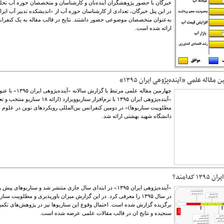
خبرگان با حضور پژوهشگران آینده‌بان و کارشناسان و متخصصان حوزه آب تحل
در این پنل خبرگان، تعدادی از کارشناسان حوزه آب از «اندیشکده تدبیر آب ایرا
به‌عنوان متخصصان موضوعی حضور داشتند. نتایج در قالب مقاله به یک کنفر
ارائه شده است.
 مقاله علمی «آینده‌‏پژوهی ایران ۱۳۹۵»
چهارمین مقاله علمی مرتبط با گزارش سالانه «آینده‌پژوهی ا
«آینده‌پژوهی ایران ۱۳۹۵ با نرم‌افزار سناریوویزارد (ارائه ۱۸ سناریو م
مطلوبیت سناریوها)» در دومین کنفرانس بین‌المللی رویکردهای نوین در علوم ا
دانشگاه شهید بهشتی ارائه شد.
۱ کدامند؟
«آینده‌پژوهی ایران ۱۳۹۵» در ابتدای سال جاری منتشر شد و سناریوهای پی
در سال ۱۳۹۵ را معرفی کرد. در این گزارش میزان باورپذیری و مطلوبیت سنا
برگزیده گزارش شده است. احتمال وقوع این سناریوها نیز در پژوهش‌های تکمی
سنجیده و نتایج ان در قالب مقالات علمی عرضه شده است.