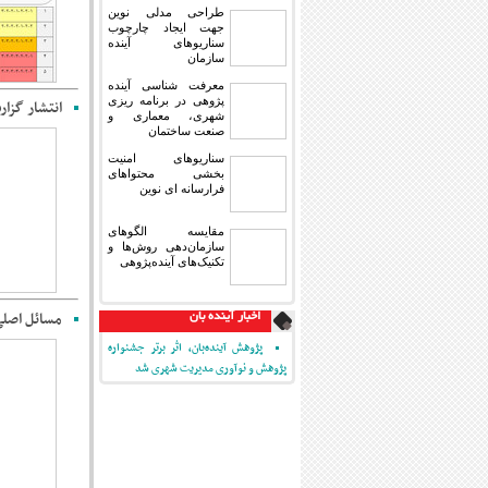
طراحی مدلی نوین
جهت ایجاد چارچوب
سناریوهای آینده
سازمان
معرفت شناسی آینده
پژوهی در برنامه ریزی
انتشار گزارش 
شهری، معماری و
صنعت ساختمان
سناریوهای امنیت
بخشی محتواهای
فرارسانه ای نوین
مقایسه‏ الگوهای
سازمان‌دهی روش‌ها و
تکنیک‌های آینده‌پژوهی
مسائل اصلی ایران 
اخبار آینده بان
پژوهش آینده‌بان، اثر برتر جشنواره
پژوهش و نوآوری مدیریت شهری شد