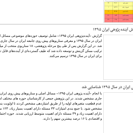
آینده پژوهی ایران ۱۳۹۵
گزارش «آینده‌پژوهی ایران ۱۳۹۵» شامل توصیف حوز‌ه‌های موضوعی مسا
ایران در سال ۱۳۹۵ و معرفی سناریوهای پیش روی جامعه ایران در سال جار
ترکیب ممکن گزینش و توسعه داده شد که طیف گسترده‌ای از آینده‌های قابل ت
برای ایران در سال ۱۳۹۵ ترسیم می‌کنند.
در سال ۱۳۹۵ شناسایی شد
با انجام «آینده پژوهی ایران ۱۳۹۵» مسائل اصلی و سناریوهای پیش روی ا
جاری مشخص شدند. در این پژوهش جمعی از کارشناسان حوزه های مختلف اه
عدم قطعیت متغیرهای اولیه را از طریق امتیازدهی مشخص کردند تا اولویت‏ ب
مشخص شود. با جمع‏ بند
و اقتصادی با ۱۶ درصد بیشترین سهم را دارند.