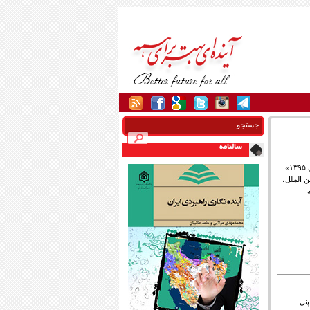
سالنامه
مقاله‌‌ای که در حوزه روابط‌ بین‌الملل بر اساس نتایج پژوهش «آینده‌پژوهی ایران ۱۳۹۵»
ن الملل،
 در قالب یک پنل