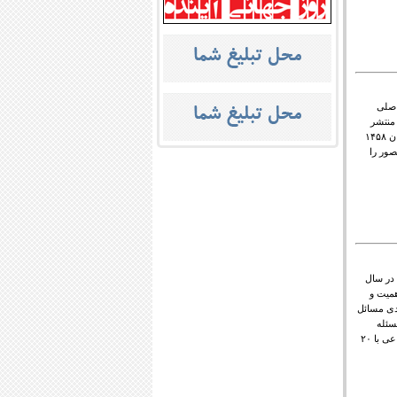
ئل اصلی
ی منتشر
شد. در این گزارش پس از طی پنج مرحله پژوهشی، ۱۸ سناریوی منتخب از میان ۱۴۵۸
صور را
یران در سال
میت و
ندی مسائل
ی امتیازات ۳۳ مسئله دارای اهمیت بسیار زیاد، ۱۲۳ مسئله
دارای اهمیت زیاد و ۳۹ مسئله دارای اهمیت متوسط ارزیابی شدند. حوزه اجتماعی با ۲۰