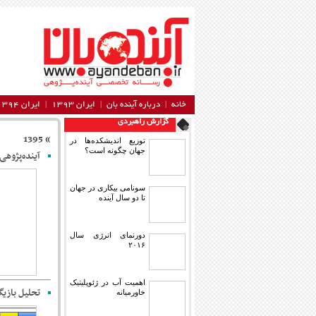
خانه
درباره آینده‌ بان
ایران ۱۳۹۳
ایران ۱۳۹۴
گزارش راهبردی
» 1395
توزیع اندیشکده‌ها در
جهان چگونه است؟
آینده‌پژوهی 
سونامی بیکاری در جهان
تا دو سال آینده
دورنمای انرژی سال
۲۰۱۶
اهمیت آب در ژئوپلیتیک
تحلیل بازیگر
خاورمیانه