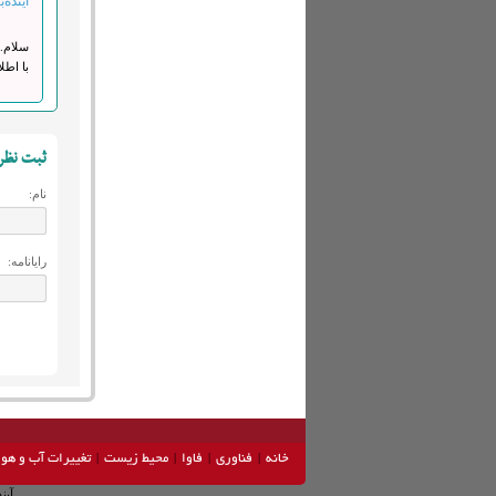
آینده‌ب
سلام. 
با اطل
ثبت نظر
نام:
رایانامه:
خانه
فناوری
فاوا
محیط زیست
تغییرات آب و هوا
آین