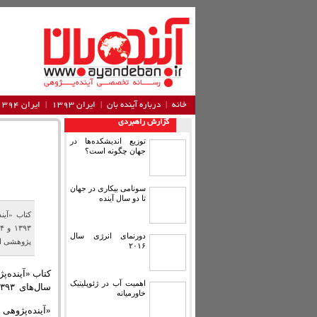
خانه
درباره آینده‌ بان
ایران ۱۳۹۳
ایران ۱۳۹۴
گزارش راهبردی
توزیع اندیشکده‌ها در
جهان چگونه است؟
سونامی بیکاری در جهان
تا دو سال آینده
کتاب «آین
دورنمای انرژی سال
پژوهشی اس
۲۰۱۶
کتاب «آینده‌پ
اهمیت آب در ژئوپلیتیک
سال‌های ۱۳۹۳ و ۱۳۹۴ منتشر شد.
خاورمیانه