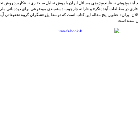
ویکرد آینده‏‌پژوهی»، «آینده‏‌پژوهی مسائل ایران با روش تحلیل ساختاری»، «کاربرد روش تح
فازی در مطالعات آینده‌‏نگر» و «ارائه چارچوب دسته‏‌بندی موضوعی برای دیده‌‏بانی ملی
ن ایران» عناوین پنج مقاله این کتاب است که توسط پژوهشگران گروه تحقیقاتی آیند
ین شده است.