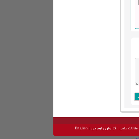
مقالات علمی
گزارش راهبردی
English
ام