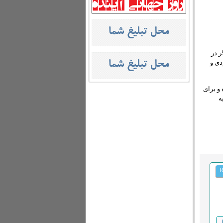
ر در
دی و
و برای
ه
R