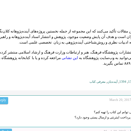
مقالات تأکید می‌کنند که این مجموعه از جمله نخستین پروژه‌‏های آینده‏‌پژوهانه کلان‏‌نگ
 است و هدف آن پایش وضعیت موجود، پژوهش و انتشار اسناد آینده‏‌پژوهانه و راهبر
 ادبیات نظری و روش‏‌شناختی آینده‏‌پژوهی به زبان تخصصی علمی است.
نتشارات پژوهشگاه فرهنگ، هنر و ارتباطات وزارت فرهنگ و ارشاد اسلامی منتشر کرده 
توانید به وب‌سایت پژوهشگاه به
این نشانی
مراجعه کرده و یا با کتابخانه پژوهشگاه ب
1
,
1394
,
آینده‌بان
,
معرفی کتاب
eply
March 20, 201
وانم این کتاب را تهیه کنم؟
 پرداخت اینترنتی و ارسال پستی وجود دارد؟