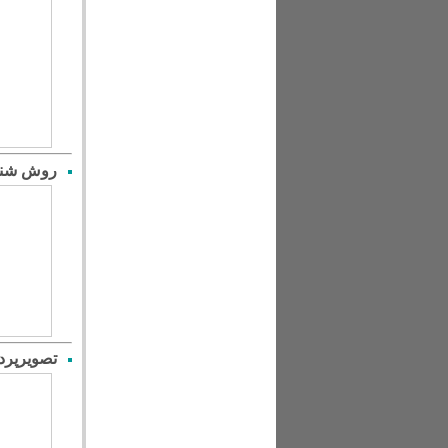
روش شناخت
تصویرپرد