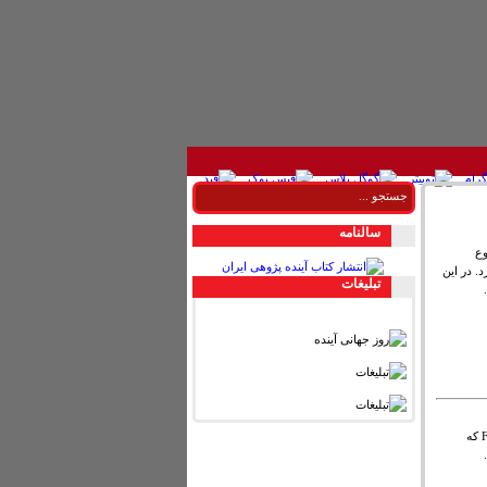
سالنامه
 موضوع
. در این
تبليغات
کتاب روش‌شناسی آینده‌پژوهی ملنیوم باعنوان Futures Research Methodology که