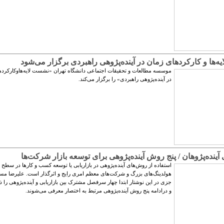
‌ها و کارکردهای زمان در آینده‌پژوهی راهبردی برگزار می‌شود
موسسه مطالعات و تحقیقات اجتماعی دانشگاه تهران «نشست لایه‌هاوکارکرده
در آینده‌پژوهی راهبردی» را برگزار می‌کند.
 آینده‌پژوهان / پنج روش آینده‌پژوهی برای توسعه بازار شرکت‌ها
استفاده از روش‌های آینده‌پژوهی در بازاریابی یا توسعه کسب و کارها در سطح
هولدینگ‌های بزرگ و شرکت‌های معظم امری رایج و اثرگذار است. علیرضا مس
جزی در این نوشتار ابتدا چهار سرفصل مشترک بین بازاریابی و آینده‌پژوهی را ذ
و درادامه پنج روش آینده‌پژوهی مرتبط به اختصار معرفی می‌شوند.