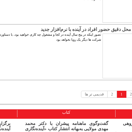
محل دقیق حضور افراد در آینده با نرم‌افزار جدید
تصور اینکه در پنج سال آینده در کجا و مشغول چه کاری خواهید بود، با دستاور
شرکت‏ ها دیگر یک رویا نخواهد بود
1
2
قدیمی تر ها
کتاب
ژوهی
گفت‌وگوی ماهنامه پیشران با دکتر محمد
برگز
مهدی مولایی به‌بهانه انتشار کتاب «آینده‌‏نگاری
آینده‌ن