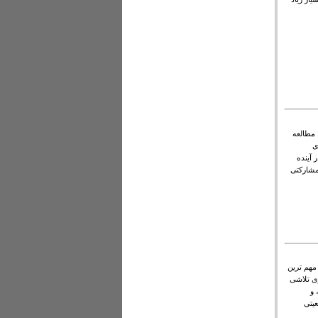
 مطالعه
ی
 آینده
مشارکتی
مهم ترین
ی تلاشی
 و
عیتی