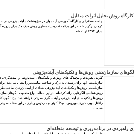
کارگاه روش تحلیل اثرات متقابل
جلسه سخنرانی و کارگاه آموزشی آینده بان در «پژوهشکده آینده پژوهی در س
کرمان برگزار شد. در این برنامه تجربه پیاده‌سازی روش میک.‏مک برای پروژه آی
ایران ۱۳۹۴ ارائه شد.
لگوهای سازمان‌دهی روش‌ها و تکنیک‌های آینده‌پژوهی
کثرت، تفاوت‌ها و پیچیدگی‌های روش‌ها و تکنیک‌های آیند‌ه‌پژوهی و آینده‌نگاری،
سازماندهی آنها برای رسیدن به درک و شناخت مناسب‌تر را نشان می‌دهد. برا
سازماندهی روش‌ها و تکنیک‌های آینده‌پژوهی تعدادی از آینده‌پژوهان صاحب‌نظر
روش‌شناسی الگوهایی ارائه کرده‌اند. در این مقاله انواع متفاوت الگوهای سازم
روش‌ها و تکنیک‌های آینده‌پژوهی و آینده‌نگاری معرفی خواهند شد. پنج الگوی ک
رافائل پوپر، جوزف ووروس، میکا آلتونن و مارکوس ویناری در این مقاله معرفی
شده‌‏‏اند.
ری راهبردی در برنامه‌ریزی و توسعه منطقه‌ای
فاصله کنونی استان آذربایجان شرقی با اهداف و آرمان‌های نظریه پایه توسعه بس