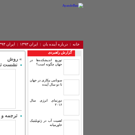
خانه
درباره آینده‌ بان
ایران ۱۳۹۳
ایران ۱۳۹۴
گزارش راهبردی
» روش
توزیع اندیشکده‌ها در
نشست تخص
جهان چگونه است؟
سونامی بیکاری در جهان
تا دو سال آینده
دورنمای انرژی سال
۲۰۱۶
ترجمه و 
اهمیت آب در ژئوپلیتیک
خاورمیانه