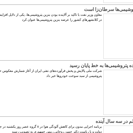
روشیمی‌ها سرطان‌زا است
معاون وزیر نفت با تاکید بر آلاینده بودن بنزین پتروشیمی‌ها، یکی از دلایل افز
در کلانشهرهای کشور را عرضه بنزین پتروشیمی‌ها عنوان کرد
ده پتروشیمی‌ها به خط پایان رسید
شرکت ملی پالایش و پخش فرآورده‌های نفتی ایران از آغاز شمارش معکوس ح
پتروشیمی از سبد سوخت خودروها خبر داد
م در سه سال آینده
برنامه اجرایی مدون برای کاهش آلودگی هوا در ۸ گروه عصر روز
دولت و با ریاست دکتر حسن روحانی رییس جمهوری به تصویب رسید