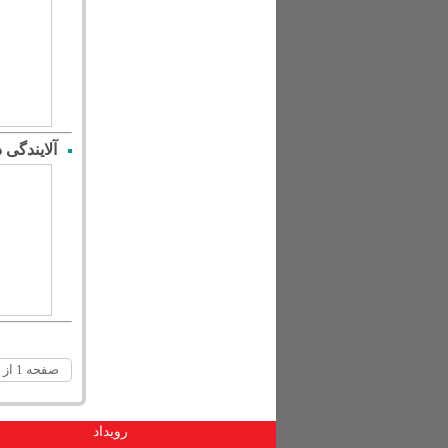
آلایندگی دیزل در 
صفحه 1 از 2
رویداد