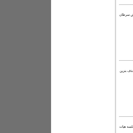
ایش سرطان
ذف بنزین
 یکشنبه در جلسه هیات