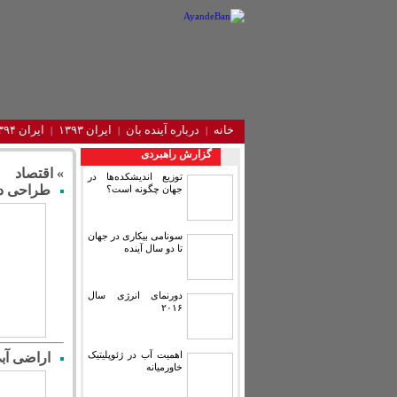
خانه
درباره آینده‌ بان
ایران ۱۳۹۳
ایران ۱۳۹۴
گزارش راهبردی
» اقتصاد
توزیع اندیشکده‌ها در
طراحی دیش
جهان چگونه است؟
سونامی بیکاری در جهان
تا دو سال آینده
دورنمای انرژی سال
۲۰۱۶
اهمیت آب در ژئوپلیتیک
اراضی آبی تا ۱۵ سال آینده به سیستم نوین 
خاورمیانه