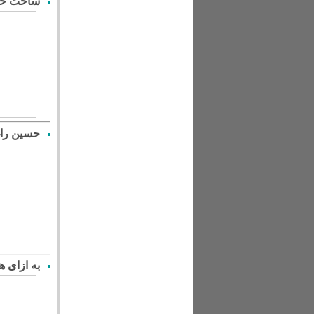
ساخت خانه
حسین راغ
به ازای هر ۳۰ نفر یک واسطه و دلال و