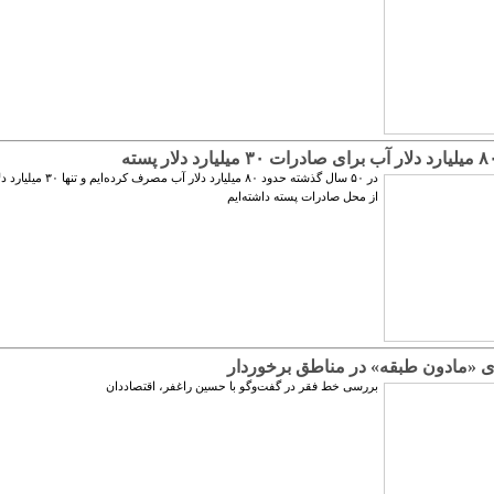
در ۵۰ سال گذشته حدود ۸۰ میلیارد دلار آب مصر
از محل صادرات پسته داشته‌ایم
 «مادون طبقه» در مناطق برخوردار
بررسی خط فقر در گفت‌وگو با حسین راغفر، اقتصاددان