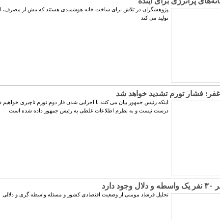
‌های پرانرژی برای آینده
پژوهشگران در تلاش برای ساخت خانه هوشمندی هستند که بیش از مصرف، ا
تولید می کند
فر: فشار تورم تشدید خواهد شد
اینکه رئیس جمهور بیان می کنند با اجرایی شدن فاز دوم تورم ناچیزی خواهیم
درست نیست و به نظرم اطلاعات غلطی به رئیس جمهور داده شده است
جود دارد
تحلیل فرشاد مومنی از وضعیت اقتصادی کشور و مسئله واسطه گری و دلالی