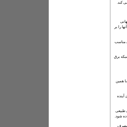
انی
ها را بر
در زمان مناسب
بکه برق
با همین
 آینده
 طبیعی
ده شود.
اهش مصرف