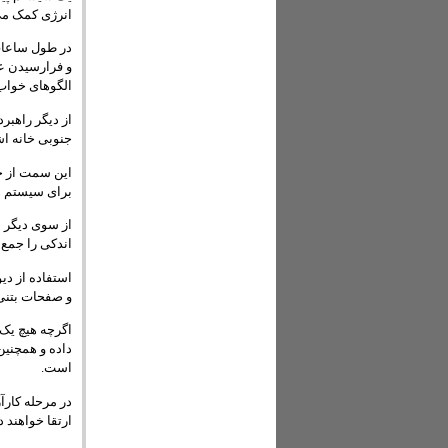
انرژی کمک می
در طول ساعات 
و فرارسیدن عص
الگوهای خواب
از دیگر راهبر
جنوبی خانه اش
این سمت از خا
برای سیستم ه
از سوی دیگر ش
اندکی را جمع 
استفاده از دی
و صفحات بتنی
اگرچه هیچ یک ا
داده و همچنی
است.
ارتقا خواهند د