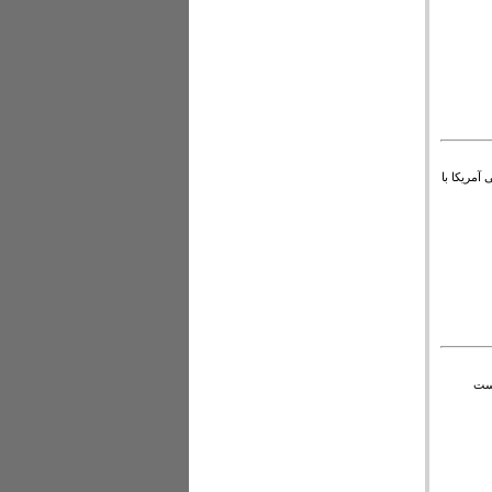
آمریکا با
است