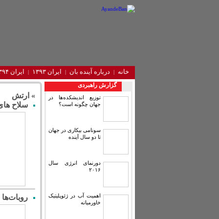
خانه
درباره آینده‌ بان
ایران ۱۳۹۳
ایران ۱۳۹۴
گزارش راهبردی
» ارتش
توزیع اندیشکده‌ها در
سلاح های 
جهان چگونه است؟
سونامی بیکاری در جهان
تا دو سال آینده
دورنمای انرژی سال
۲۰۱۶
اهمیت آب در ژئوپلیتیک
روبات‌ها 
خاورمیانه