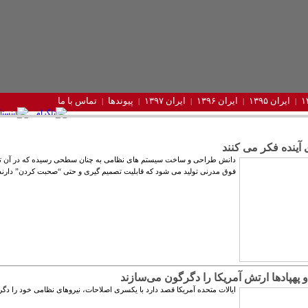
ایران ۱۳۹۵
ایران ۱۳۹۶
ایران ۱۳۹۷
پیوندها
تماس با ما
آینده فکر می کنند
دانش طراحی و ساخت سیستم های نظامی به چنان سطحی رسیده که در آن تا
فوق مدرنی تولید می شود که قابلیت تصمیم گیری و حتی “صحبت کردن” دارند
و پهپادها ارتش آمریکا را دگرگون می‌سازند
ایالات متحده آمریکا قصد دارد با یکسری اصلاحات، نیروهای نظامی خود را دگر