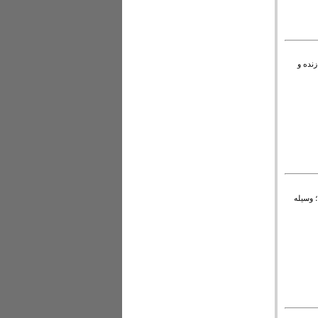
ای زنده و
 وسیله