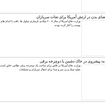
ضای بدن در ارتش آمریکا برای نجات سربازان
وزارت دفاع امریکا از سال ۲۰۰۸ میلادی بازسازی سلول ها، بافت یا اندام ه
پوست را آغاز کرده بودند
ده: پیشروی در خاک دشمن با دوچرخه برقی
وزارت دفاع آمریکا در تلاش برای ساخت یک دوچرخه برقی نظامی خاص است؛
نقلیه سبک و بی سر و صدا برای انتقال سربازان و تسلیحات