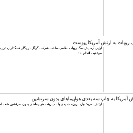
 روبات به ارتش آمریکا پیوست
اولین آزمایش سگ روبات نظامی ساخت شرکت گوگل در یگان تفنگداران دریایی 
موفقیت انجام شد
ش آمریکا به چاپ سه بعدی هواپیماهای بدون سرنشین
ارتش امریکا وارد پروژه جدیدی با نام پرینت هواپیماهای بدون سرنشین شده 