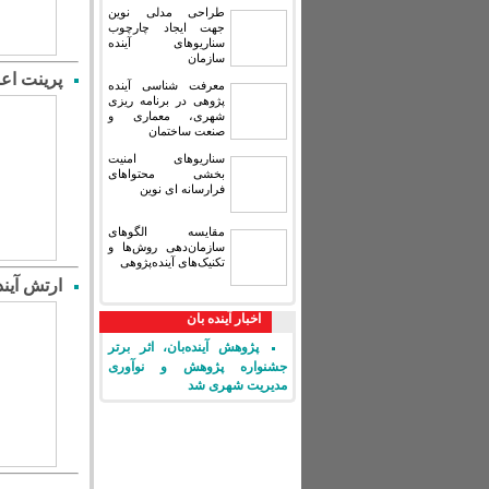
طراحی مدلی نوین
جهت ایجاد چارچوب
سناریوهای آینده
سازمان
پرینت اع
معرفت شناسی آینده
پژوهی در برنامه ریزی
شهری، معماری و
صنعت ساختمان
سناریوهای امنیت
بخشی محتواهای
فرارسانه ای نوین
مقایسه‏ الگوهای
سازمان‌دهی روش‌ها و
تکنیک‌های آینده‌پژوهی
ارتش آین
اخبار آینده بان
پژوهش آینده‌بان، اثر برتر
جشنواره پژوهش و نوآوری
مدیریت شهری شد