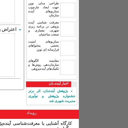
طراحی مدلی نوین
جهت ایجاد چارچوب
سناریوهای آینده
سازمان
معرفت شناسی آینده
پژوهی در برنامه ریزی
اعتراض به حفر
شهری، معماری و
صنعت ساختمان
سناریوهای امنیت
بخشی محتواهای
فرارسانه ای نوین
مقایسه‏ الگوهای
سازمان‌دهی روش‌ها و
تکنیک‌های آینده‌پژوهی
اخبار آینده بان
پژوهش آینده‌بان، اثر برتر
جشنواره پژوهش و نوآوری
مدیریت شهری شد
رویداد
کارگاه آشنایی با معرفت‌شناسی آینده‌پ