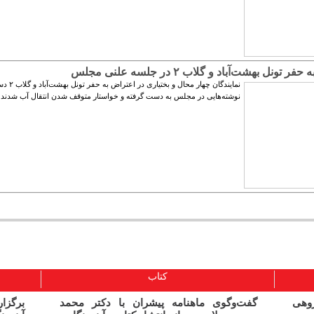
 تونل بهشت‌آباد و گلاب ۲ در جلسه علنی مجلس
نمایندگان چهار محال و بختیاری در اع
نوشته‌هایی در مجلس به دست گرفته و خواستار متوقف شدن انتقال آب شدند
کتاب
ژوهی
گفت‌وگوی ماهنامه پیشران با دکتر محمد
برگز