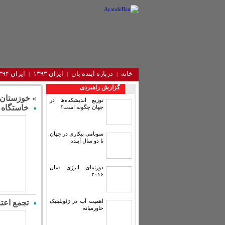
خانه
درباره آینده‌ بان
ایران ۱۳۹۳
ایران ۱۳۹۴
گزارش راهبردی
» خوزستان
توزیع اندیشکده‌ها در
خاستگاه ر
جهان چگونه است؟
سونامی بیکاری در جهان
تا دو سال آینده
دورنمای انرژی سال
۲۰۱۶
اهمیت آب در ژئوپلیتیک
تجمع اعت
خاورمیانه