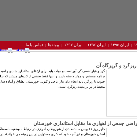
ایران ۱۳۹۵
ایران ۱۳۹۶
ایران ۱۳۹۷
پیوندها
تماس با ما
یزگرد و گریزگاه آن
گرد و غبار افسردگی آور است و دولت باید برای ارتقای استاندارد شادی و امید
برنامه مشخص و موثر داشته باشد. و اینها فقط بخشی از کارهای هستند که برا
جنوب با ریزگرد باید انجام داد. نیاز عاجل و کنونی خوزستان انطباق و آماده سا
محیط در برابر پدیده ریزگرد است.
راضی جمعی از اهوازی‏ ها مقابل استانداری خوزستان
ظهر روز ۲۱ بهمن ماه تعدادی از شهروندان اهوازی در ارتباط با وضعیت اسفن
استان خوزستان و نیز آنچه خود کم کاری مسئولین در این زمینه می خواندند در