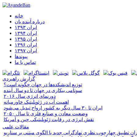
خانه
درباره آینده‌ بان
ایران ۱۳۹۳
ایران ۱۳۹۴
ایران ۱۳۹۵
ایران ۱۳۹۶
ایران ۱۳۹۷
پیوندها
تماس با ما
گزارش راهبردی
توزیع اندیشکده‌ها در جهان چگونه است؟
سونامی بیکاری در جهان تا دو سال آینده
دورنمای انرژی سال ۲۰۱۶
اهمیت آب در ژئوپلیتیک خاورمیانه
ایران تا ۳۰ سال دیگر به کشور ارواح تبدیل می‌شود
وضعیت معادن و صنایع فلزی تا سال ۲۰۵۰
نقش انرژی در رقابت ژئوپلیتیکی چین و آمریکا
مقالات علمی
ایران تطبیق چهارچوب نظری نهادگرایی جدید با الگوی مبتنی بر سناریو