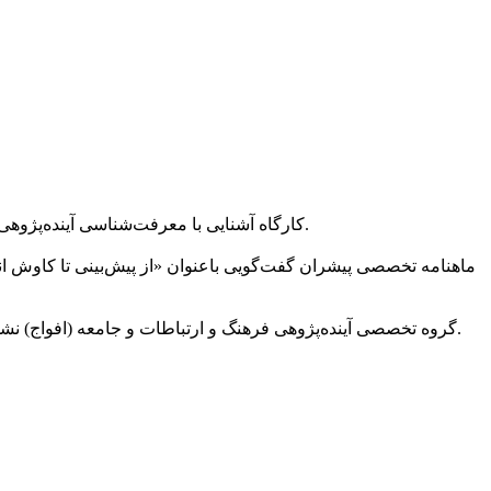
کارگاه آشنایی با معرفت‌شناسی آینده‌پژوهی با ارائه دکتر محمد مهدی مولایی مدیر گروه تحقیقاتی آینده‌بان، روز سه‌شنبه ۸ مرداد ۱۳۹۸ در پژوهشکده آینده‌پژوهی در سلامت برگزار ‌شد.
ماهنامه تخصصی پیشران گفت‌گویی باعنوان «از پیش‌بینی تا کاوش انواع آ
گروه تخصصی آینده‌پژوهی فرهنگ و ارتباطات و جامعه (افواج) نشست «تاملی در ایده‌های آینده‌نگرانه تافلر» را برگزار می‌کند. سخنرانان این نشست دکتر شهیندخت خوارزمی و دکتر هادی خانیکی خواهند بود.