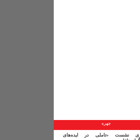
چهره
اری نشست «تاملی در ایده‌های