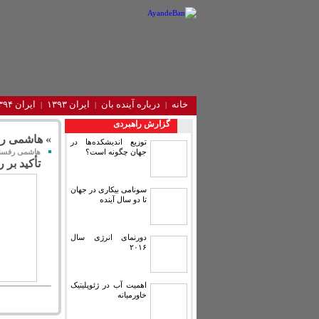
خانه
درباره آینده‌ بان
ایران ۱۳۹۳
ایران ۱۳۹۴
گزارش راهبردی
» هاشمی ر
توزیع اندیشکده‌ها در
جهان چگونه است؟
هاشمی رفسنجا
تأکید بر 
سونامی بیکاری در جهان
تا دو سال آینده
دورنمای انرژی سال
۲۰۱۶
اهمیت آب در ژئوپلیتیک
خاورمیانه