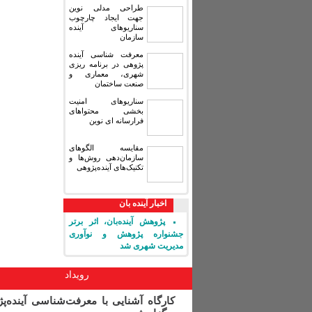
طراحی مدلی نوین
جهت ایجاد چارچوب
سناریوهای آینده
سازمان
معرفت شناسی آینده
پژوهی در برنامه ریزی
شهری، معماری و
صنعت ساختمان
سناریوهای امنیت
بخشی محتواهای
فرارسانه ای نوین
مقایسه‏ الگوهای
سازمان‌دهی روش‌ها و
تکنیک‌های آینده‌پژوهی
اخبار آینده بان
پژوهش آینده‌بان، اثر برتر
جشنواره پژوهش و نوآوری
مدیریت شهری شد
رویداد
کارگاه آشنایی با معرفت‌شناسی آینده‌پ