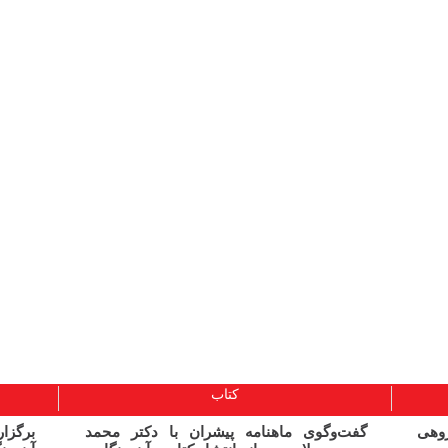
کتاب
ژوهی
گفت‌وگوی ماهنامه پیشران با دکتر محمد
برگز