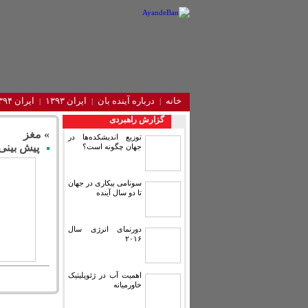
خانه
درباره آینده‌ بان
ایران ۱۳۹۳
ایران ۱۳۹۴
گزارش راهبردی
» مغز
توزیع اندیشکده‌ها در
پیش بینی 
جهان چگونه است؟
سونامی بیکاری در جهان
تا دو سال آینده
دورنمای انرژی سال
۲۰۱۶
اهمیت آب در ژئوپلیتیک
خاورمیانه