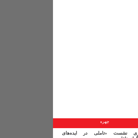
چهره
اری نشست «تاملی در ایده‌های