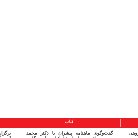
کتاب
ژوهی
گفت‌وگوی ماهنامه پیشران با دکتر محمد
برگز