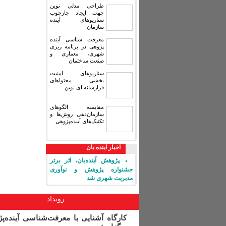
طراحی مدلی نوین
جهت ایجاد چارچوب
سناریوهای آینده
سازمان
معرفت شناسی آینده
پژوهی در برنامه ریزی
شهری، معماری و
صنعت ساختمان
سناریوهای امنیت
بخشی محتواهای
فرارسانه ای نوین
مقایسه‏ الگوهای
سازمان‌دهی روش‌ها و
تکنیک‌های آینده‌پژوهی
اخبار آینده بان
پژوهش آینده‌بان، اثر برتر
جشنواره پژوهش و نوآوری
مدیریت شهری شد
رویداد
کارگاه آشنایی با معرفت‌شناسی آینده‌پ