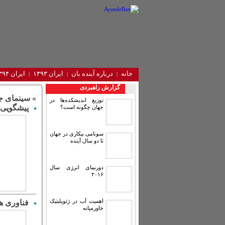
خانه
درباره آینده‌ بان
ایران ۱۳۹۳
ایران ۱۳۹۴
گزارش راهبردی
» سینمای ج
توزیع اندیشکده‌ها در
پیشگویی م
جهان چگونه است؟
سونامی بیکاری در جهان
تا دو سال آینده
دورنمای انرژی سال
۲۰۱۶
اهمیت آب در ژئوپلیتیک
فناوری ه
خاورمیانه