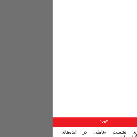
چهره
اری نشست «تاملی در ایده‌های