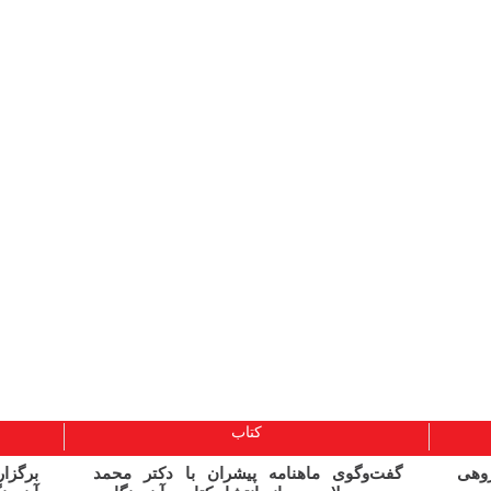
کتاب
ژوهی
گفت‌وگوی ماهنامه پیشران با دکتر محمد
برگز