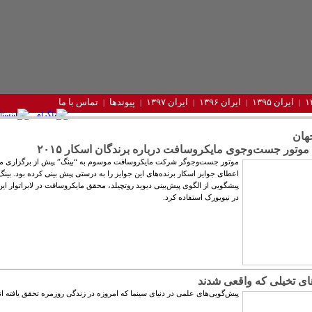
ایران ۱۳۹۵
ایران ۱۳۹۶
ایران ۱۳۹۷
پیوندها
تماس با ما
هان
وتور جست‌وجوی مایکروسافت درباره برندگان اسکار ۲۰۱۵
موتور جست‌وجوگر شرکت مایکروسافت موسوم به “بینگ” پیش از برگزاری م
اعطای جوایز اسکار برنده‌های این جوایز را به درستی پیش بینی کرده بود. بینگ
پیشگویی از الگوی پیش‌بینی دیوید روتچیلد، محقق مایکروسافت در لابراتوار ا
در نیویورک استفاده کرد.
ای تخیلی که واقعی شدند
پیش‌گویی‌‌های علمی در دنیای سینما که امروزه در زندگی روزمره تحقق یافته ان