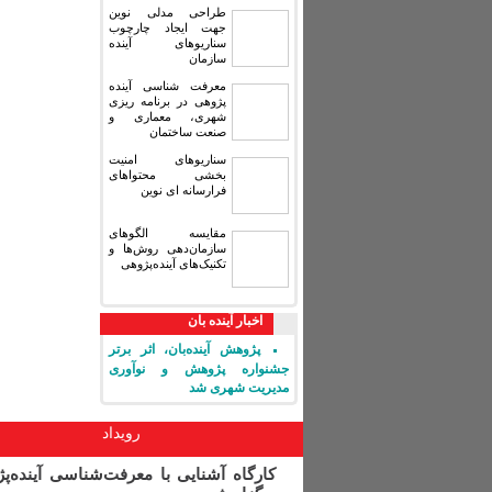
طراحی مدلی نوین
جهت ایجاد چارچوب
سناریوهای آینده
سازمان
معرفت شناسی آینده
پژوهی در برنامه ریزی
شهری، معماری و
صنعت ساختمان
سناریوهای امنیت
بخشی محتواهای
فرارسانه ای نوین
مقایسه‏ الگوهای
سازمان‌دهی روش‌ها و
تکنیک‌های آینده‌پژوهی
اخبار آینده بان
پژوهش آینده‌بان، اثر برتر
جشنواره پژوهش و نوآوری
مدیریت شهری شد
رویداد
کارگاه آشنایی با معرفت‌شناسی آینده‌پ