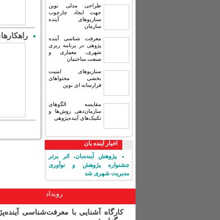
طراحی مدلی نوین
جهت ایجاد چارچوب
سناریوهای آینده
سازمان
راهکارهای
معرفت شناسی آینده
پژوهی در برنامه ریزی
شهری، معماری و
صنعت ساختمان
سناریوهای امنیت
بخشی محتواهای
فرارسانه ای نوین
مقایسه‏ الگوهای
سازمان‌دهی روش‌ها و
تکنیک‌های آینده‌پژوهی
اخبار آینده بان
پژوهش آینده‌بان، اثر برتر
جشنواره پژوهش و نوآوری
مدیریت شهری شد
رویداد
کارگاه آشنایی با معرفت‌شناسی آینده‌پ