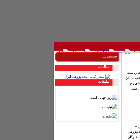
سالنامه
بات ریاست
جمهوری ایالات متحده آمریکا با سخنرانی مدیر گروه تحقیقاتی آینده‌بان روز دوشنبه ۵ آبان
تبليغات
های روز
ر آینده‌پژوهی
 خبرگان