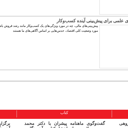
 علمی برای پیش­‌بینی آینده کسب­‌وکار
پیش‌­بینی­‌های مالی، چه در مورد ویژگی­‌های یک کسب­‌وکار مانند رشد فروش با
مورد وضعیت کلی اقتصاد، حدس­‌هایی بر اساس آگاهی­‌های ما هستند
کتاب
ژوهی
گفت‌وگوی ماهنامه پیشران با دکتر محمد
برگز