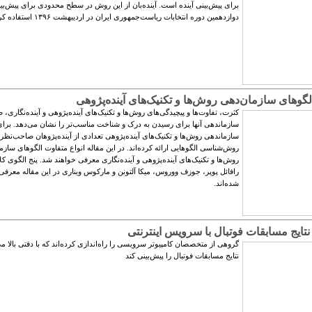
برای پیش‌بینی آینده است. آینده‌بان از این روش در سطح محدودی برای پیش‌بینی
دوازدهمین دوره انتخابات ریاست‌جمهوری ایران در اردیبهشت ۱۳۹۶ استفاده کرده است.
لگوهای سازمان‌دهی روش‌ها و تکنیک‌های آینده‌پژوهی
کثرت، تفاوت‌ها و پیچیدگی‌های روش‌ها و تکنیک‌های آیند‌ه‌پژوهی و آینده‌نگاری،
سازماندهی آنها برای رسیدن به درک و شناخت مناسب‌تر را نشان می‌دهد. برا
سازماندهی روش‌ها و تکنیک‌های آینده‌پژوهی تعدادی از آینده‌پژوهان صاحب‌نظر
روش‌شناسی الگوهایی ارائه کرده‌اند. در این مقاله انواع متفاوت الگوهای سازم
روش‌ها و تکنیک‌های آینده‌پژوهی و آینده‌نگاری معرفی خواهند شد. پنج الگوی ک
رافائل پوپر، جوزف ووروس، میکا آلتونن و مارکوس ویناری در این مقاله معرفی
شده‌‏‏اند.
نتایج مسابقات فوتبال با سرویس اینترنتی
گروهی از متخصصان کامپیوتر سرویسی را راه‌اندازی کرده‌اند که با دقتی بالا می
نتایج مسابقات فوتبال را پیش‌بینی کند