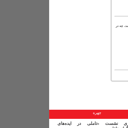
شد، چه در
چهره
اری نشست «تاملی در ایده‌های