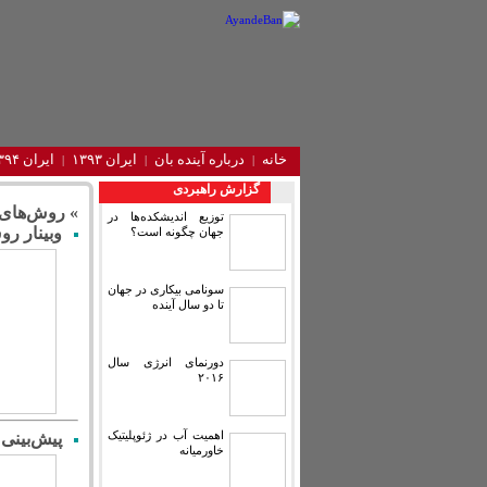
خانه
درباره آینده‌ بان
ایران ۱۳۹۳
ایران ۱۳۹۴
گزارش راهبردی
» روش‌های 
توزیع اندیشکده‌ها در
وبینار رو
جهان چگونه است؟
سونامی بیکاری در جهان
تا دو سال آینده
دورنمای انرژی سال
۲۰۱۶
اهمیت آب در ژئوپلیتیک
پیش‌بینی نتایج انت
خاورمیانه