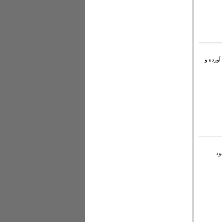
ورده و
ر کمبود