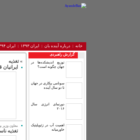
خانه
درباره آینده‌ بان
ایران ۱۳۹۳
ایران ۱۳۹۴
گزارش راهبردی
» تغذیه
توزیع اندیشکده‌ها در
ایرانیان
جهان چگونه است؟
سونامی بیکاری در جهان
تا دو سال آینده
دورنمای انرژی سال
۲۰۱۶
اهمیت آب در ژئوپلیتیک
معاون وزیر ب
خاورمیانه
تغذیه ناسالم علت ۳۰