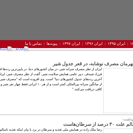
ایران ۱۳۹۵
ایران ۱۳۹۶
ایران ۱۳۹۷
پیوندها
تماس با ما
 قهرمان مصرف نوشابه، در قعر جدول شیر
ایران از نظر مصرف سرانه شیر، در میان کشورهای دنیا، در پایین‌ترین رده‌ها قرا
فرزاد شیدفر، دبیر علمی همایش سلامت شیر، گفت از نظر مصرف شیر، ایرا
آخرین رده‌های جدول کشورهای دنیا” است. وی افزوده است که “مصرف شیر 
از میانگین سرانه بین‌المللی کمتر است و از هر ۱۰ ایرانی فقط چهار نفر
کافی دریافت می‌کنند.”
هداشت:
 درصد از سرطان‌هاست
رضا ملک زاده در همایش ملی تغذیه و سرطان در یزد با بیان اینکه تغذیه ناسالم 