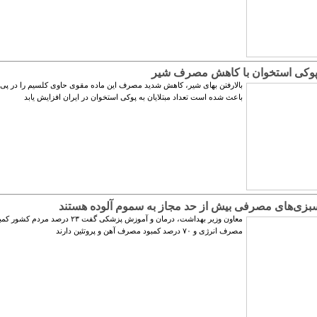
وکی استخوان با کاهش مصرف شیر
بالارفتن بهای شیر، کاهش شدید مصرف این ماده مقوی حاوی کلسیم را در پی آ
باعث شده است تعداد مبتلایان به پوکی استخوان در ایران افزایش یابد
سبزی‌های مصرفی بیش از حد مجاز به سموم آلوده هستند
معاون وزیر بهداشت، درمان و آموزش پزشکی گفت ۲۳ درصد مردم کشو
مصرف انرژی و ۷۰ درصد کمبود مصرف آهن و پروتئین دارند