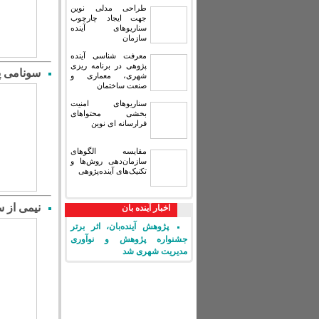
طراحی مدلی نوین
جهت ایجاد چارچوب
سناریوهای آینده
سازمان
معرفت شناسی آینده
پژوهی در برنامه ریزی
سونامی پ
شهری، معماری و
صنعت ساختمان
سناریوهای امنیت
بخشی محتواهای
فرارسانه ای نوین
مقایسه‏ الگوهای
سازمان‌دهی روش‌ها و
تکنیک‌های آینده‌پژوهی
نیمی از 
اخبار آینده بان
پژوهش آینده‌بان، اثر برتر
جشنواره پژوهش و نوآوری
مدیریت شهری شد