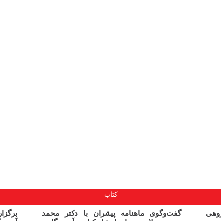
کتاب
ژوهی
گفت‌وگوی ماهنامه پیشران با دکتر محمد
برگز