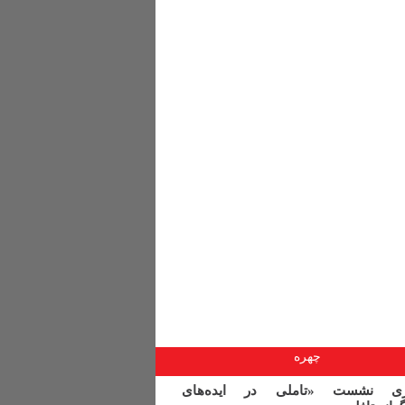
چهره
اری نشست «تاملی در ایده‌های