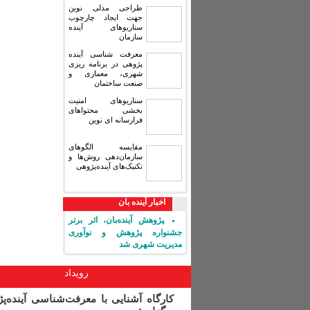
طراحی مدلی نوین
جهت ایجاد چارچوب
سناریوهای آینده
سازمان
معرفت شناسی آینده
پژوهی در برنامه ریزی
شهری، معماری و
صنعت ساختمان
سناریوهای امنیت
بخشی محتواهای
فرارسانه ای نوین
مقایسه‏ الگوهای
سازمان‌دهی روش‌ها و
تکنیک‌های آینده‌پژوهی
اخبار آینده بان
پژوهش آینده‌بان، اثر برتر
جشنواره پژوهش و نوآوری
مدیریت شهری شد
رویداد
کارگاه آشنایی با معرفت‌شناسی آینده‌پ