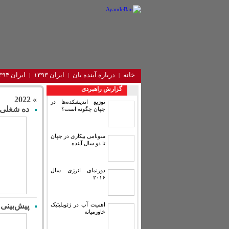
خانه
درباره آینده‌ بان
ایران ۱۳۹۳
ایران ۱۳۹۴
گزارش راهبردی
» 2022
توزیع اندیشکده‌ها در
ده شغلی ک
جهان چگونه است؟
سونامی بیکاری در جهان
تا دو سال آینده
دورنمای انرژی سال
۲۰۱۶
پیش‌بینی 
اهمیت آب در ژئوپلیتیک
خاورمیانه