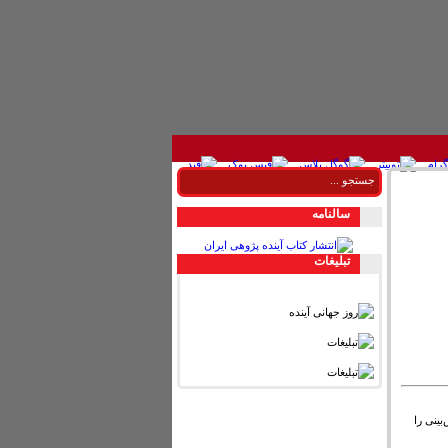
سالنامه
تبليغات
س بر پایه سیر تحولات ۱۱۰ سال گذشته، ۱۱۰ پیش‌بینی را