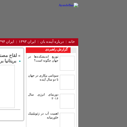
خانه
درباره آینده‌ بان
ایران ۱۳۹۳
ایران ۱۳۹۴
گزارش راهبردی
» لقاح مصن
توزیع اندیشکده‌ها در
بریتانیا ب
جهان چگونه است؟
سونامی بیکاری در جهان
تا دو سال آینده
دورنمای انرژی سال
۲۰۱۶
اهمیت آب در ژئوپلیتیک
خاورمیانه