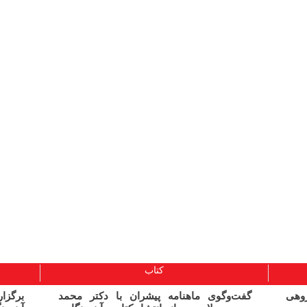
کتاب
ژوهی
گفت‌وگوی ماهنامه پیشران با دکتر محمد
برگز