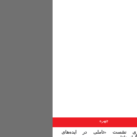
چهره
اری نشست «تاملی در ایده‌های