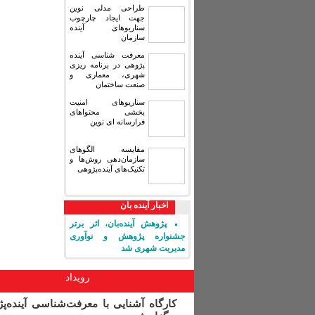
طراحی مدلی نوین
جهت ایجاد چارچوب
سناریوهای آینده
سازمان
معرفت شناسی آینده
پژوهی در برنامه ریزی
شهری، معماری و
صنعت ساختمان
سناریوهای امنیت
بخشی محتواهای
فرارسانه ای نوین
مقایسه‏ الگوهای
سازمان‌دهی روش‌ها و
تکنیک‌های آینده‌پژوهی
اخبار آینده بان
پژوهش آینده‌بان، اثر برتر
جشنواره پژوهش و نوآوری
مدیریت شهری شد
رویداد
کارگاه آشنایی با معرفت‌شناسی آینده‌پ