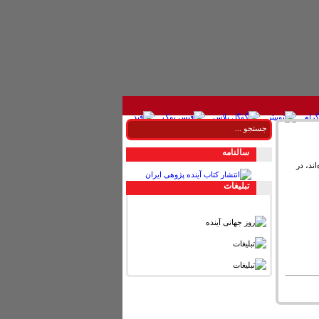
سالنامه
ند، در
تبليغات