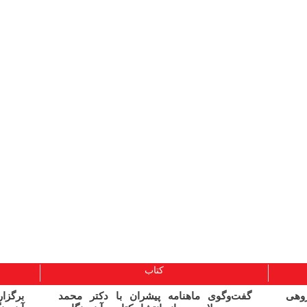
کتاب
ژوهی
گفت‌وگوی ماهنامه پیشران با دکتر محمد
برگز