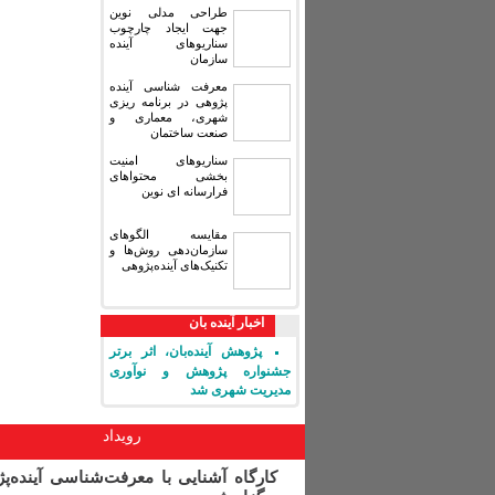
طراحی مدلی نوین
جهت ایجاد چارچوب
سناریوهای آینده
سازمان
معرفت شناسی آینده
پژوهی در برنامه ریزی
شهری، معماری و
صنعت ساختمان
سناریوهای امنیت
بخشی محتواهای
فرارسانه ای نوین
مقایسه‏ الگوهای
سازمان‌دهی روش‌ها و
تکنیک‌های آینده‌پژوهی
اخبار آینده بان
پژوهش آینده‌بان، اثر برتر
جشنواره پژوهش و نوآوری
مدیریت شهری شد
رویداد
کارگاه آشنایی با معرفت‌شناسی آینده‌پ