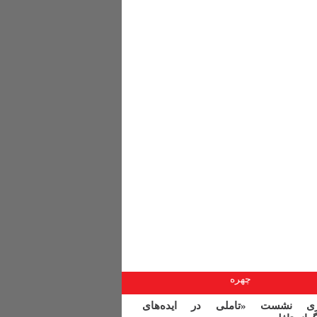
چهره
اری نشست «تاملی در ایده‌های