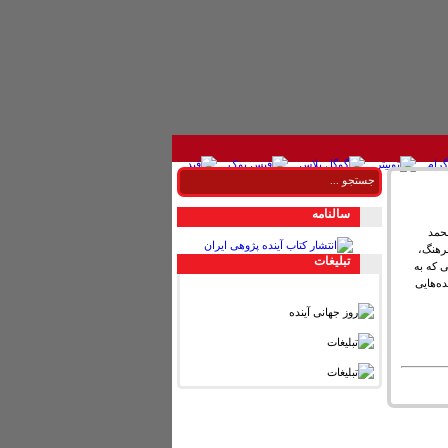
سالنامه
حمد
ی ۱۳۹۷ در پژوهشگاه فرهنگ،
تبليغات
 که به
فق سال ۱۴۰۴ ایران چه آینده‌هایی