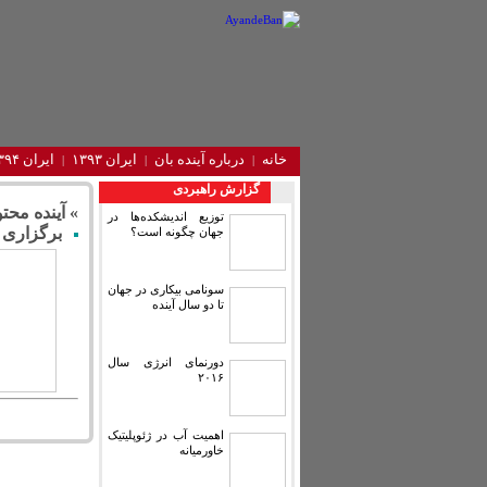
خانه
درباره آینده‌ بان
ایران ۱۳۹۳
ایران ۱۳۹۴
گزارش راهبردی
» آینده محتو
توزیع اندیشکده‌ها در
برگزاری 
جهان چگونه است؟
سونامی بیکاری در جهان
تا دو سال آینده
دورنمای انرژی سال
۲۰۱۶
اهمیت آب در ژئوپلیتیک
خاورمیانه