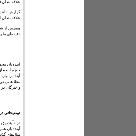
علاقه‌مندان
علاقه‌مندا
همچنین از شم
دقیقه‌ای ما ر
آینده‌‏بان م
حوزه آینده ا
مطالعاتی دولت
و خبرگان در 
توضیحاتی دربا
آینده‌بان هم