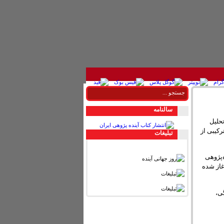
سالنامه
تحلیل
۱۳۹، ۱۳۹۴ و ۱۳۹۵، آینده‌بان با ترکیبی از
تبليغات
نده‌پژوهی
ال ۱۳۹۶ را منتشر کند. فرآیند اجرایی آینده‌پژوهی ۱۳۹۶ از ابتدای مهرماه ۱۳۹۵ آغاز شده
ی،