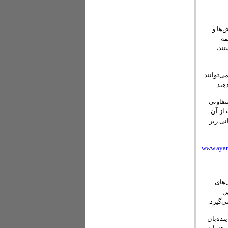
ها و
ه همه
ند،
روندان می‌توانند
تفاوتی
از آن
 طریق نشانی زیر
www.ayan
‌های
ن
ینده ایران (۱۳۹۶) به صفحات آینده‌بان