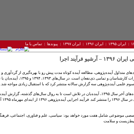
ایران ۱۳۹۵
ایران ۱۳۹۶
ایران ۱۳۹۷
پیوندها
تماس با ما
 – آرشیو فرآیند اجرا
های متداول آینده‌پژوهی، مطالعه آینده کوتاه مدت پیش رو با بهره‌گیری از گردآوری و 
شواهد و نظرات کارشناسان و تمامی ذی‌نفعان است. در سال‌های ۳
م علمی آینده‌پژوهی سه گزارش سالانه منتشر کرد که با استقبال زیادی مواجه شد.
همزمان با ماه‌های آخر سال ۱۳۹۵، آینده‌بان در تلاش است تا به روال سال‌های گذشته، گزارش آی
مسائل ایران در س
صصی موضوعی شامل هفت مورد خواهد بود: سیاسی، علم و فناوری، اجتماعی، فرهنگ
یط‌زیست و سلامت