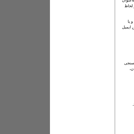
ه‌عنوان
 لحاظ
 یا
 ایمیل
د. در کنار نظرسنجی
ن،
.