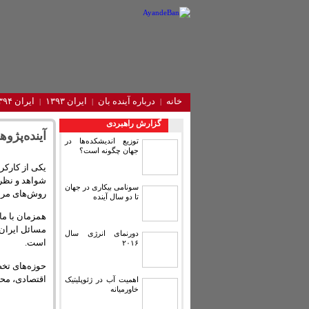
خانه
درباره آینده‌ بان
ایران ۱۳۹۳
ایران ۱۳۹۴
گزارش راهبردی
آینده‌پژوهی ایران ۱۳۹۶
توزیع اندیشکده‌ها در
جهان چگونه است؟
یکی از کارکرد
سونامی بیکاری در جهان
روش‌های مرسو
تا دو سال آینده
دورنمای انرژی سال
است.
۲۰۱۶
حوزه‌های تخ
اقتصادی، مح
اهمیت آب در ژئوپلیتیک
خاورمیانه