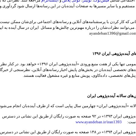
ی اجتماعی شامل
فیس‌بوک
،
توییتر
،
گوگل پلاس
و
اینستاگرام
مراجعه کنند. نظراتی که ب
 مستقیم و یا سایر مسیرها به صفحات آینده‌بان در این رسانه‌ها ارسال ‌شود گردآوری و
نی که کار کردن با پرسشنامه‌های آنلاین و رسانه‌های اجتماعی برای‌شان ممکن نیست و
ی‌توانند نظرات‌شان را درباره مهم‌ترین چالش‌ها و مسائل ایران در سال آینده به این
 آینده‌پژوهی ایران ۱۳۹۶
نظرسنجی عمومی تنها یکی از هفت منبع ورودی «آینده‌پژوهی ایران ۱۳۹۶» خواهد بو
های تخصصی آینده‌بان در بخش‌های پایش اخبار رسانه‌های آنلاین، نظرسنجی از خبرگا
پنل‌های تخصصی، داده‌کاوی، پویش منابع و غیره مشغول فعالیت هستند.
های سالانه آینده‌پژوهی ایران
لانه «آینده‌پژوهی ایران» چهارمین سال پیاپی است که از طرف آینده‌بان انجام می‌شود
گزارش «آینده‌پژوهی ایران ۱۳۹۳» در ۹۲ صفحه به صورت رایگان از طریق این نشانی در دسترس
ن است:
www.ayandeban.ir/iran1393
گزارش «آینده‌پژوهی ایران ۱۳۹۴» در ۱۴۸ صفحه به صورت رایگان از طریق این نشانی در دسترس