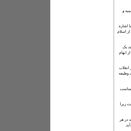
یه و
ا اشاره
از اسلام
ند یک
ز ابهام
یزی‌های بعد از انقلاب
اساس آن دولت وظیفه
 مناسب
ست زیرا
د در هر
ید.