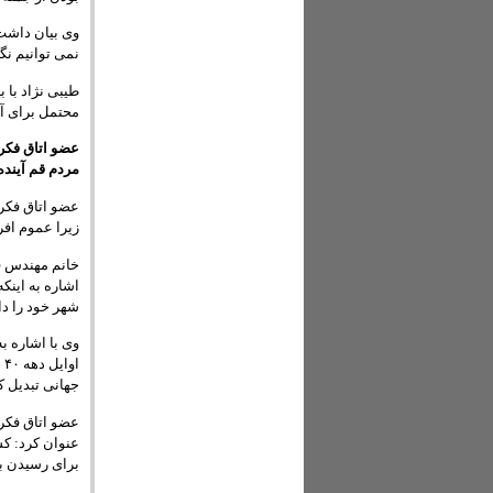
وی بیان داشت
نمی توانیم نگ
طیبی نژاد با 
محتمل برای آی
عضو اتاق فکر
مردم قم آینده
عضو اتاق فکر 
زیرا عموم افر
خانم مهندس ف
اشاره به اینک
شهر خود را دار
وی با اشاره ب
ا
جهانی تبدیل ک
عضو اتاق فکر 
عنوان کرد: کس
برای رسیدن به 