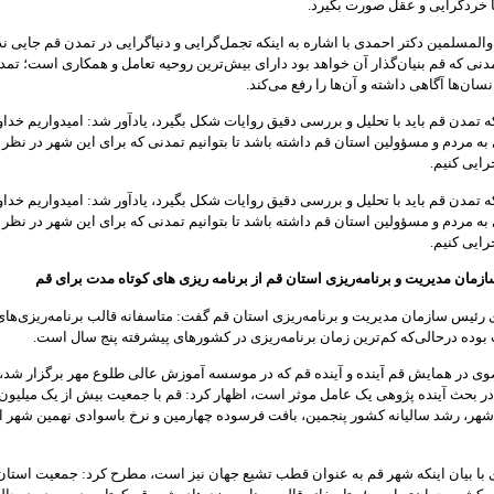
ا خردگرایی و عقل صورت بگیرد.
المسلمین دکتر احمدی با اشاره به اینکه تجمل‌گرایی و دنیاگرایی در تمدن قم جایی ند
دنی که قم بنیان‌گذار آن خواهد بود دارای بیش‌ترین روحیه تعامل و همکاری است؛ تمد
نسان‌ها آگاهی داشته و آن‌ها را رفع می‌کند.
که تمدن قم باید با تحلیل و بررسی دقیق روایات شکل بگیرد، یادآور شد: امیدواریم خداو
 به مردم و مسؤولین استان قم داشته باشد تا بتوانیم تمدنی که برای این شهر در نظر
جرایی کنیم.
که تمدن قم باید با تحلیل و بررسی دقیق روایات شکل بگیرد، یادآور شد: امیدواریم خداو
 به مردم و مسؤولین استان قم داشته باشد تا بتوانیم تمدنی که برای این شهر در نظر
جرایی کنیم.
ازمان مدیریت و برنامه‌ریزی استان قم از برنامه ریزی های کوتاه مدت برای قم
ئیس سازمان مدیریت و برنامه‌ریزی استان قم گفت: متاسفانه قالب برنامه‌ریزی‌ها
بوده درحالی‌که کم‌ترین زمان برنامه‌ریزی در کشورهای پیشرفته پنج سال است.
 در همایش قم آینده و آینده قم که در موسسه آموزش عالی طلوع مهر برگزار شد، ب
 در بحث آینده پژوهی یک عامل موثر است، اظهار کرد: قم با جمعیت بیش از یک میلیون 
شهر، رشد سالیانه کشور پنجمین، بافت فرسوده چهارمین و نرخ باسوادی نهمین شهر ا
ا بیان اینکه شهر قم به عنوان قطب تشیع جهان نیز است، مطرح کرد: جمعیت استان