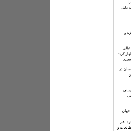
را
ه دلیل
ژه و
عالی
ار کرد:
است.
نسان در
ن
ای اروپایی ۲۰ تغییر بزرگ جهان در سال ۲۰۵۰ پیش‌بینی
نی
 جهان
رد: قم
اگر مطالعات و