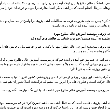
عضو هیئت علمی دانشگاه عالی دفاع با بیان اینکه آینده جهان برای انسان‌های
هایی درحال انجام است که در آینده دیگر انسان‌ها زنده‌زا نبوده و فرزندان خود را ط
رد: چنین مباحثی ضرورت توجه به مطالعات آینده پژوهی را واضح تر می سازد و باید 
 هایی در زمینه آینده قم برنامه ریزی داشت.
نده پژوهی موسسه آموزش عالی طلوع مهر:
روشمند به آینده هستیم/ ضرورت شناسایی چالش های آینده قم
نده پژوهی موسسه آموزش عالی طلوع مهر با تاکید بر ضرورت شناسایی چالش های آین
نگاه روشمند به آینده هستیم.
 شراهی در همایش قم آینده و آینده قم که در موسسه آموزش عالی طلوع مهر برگزار 
ذاری روز جهانی آینده گفت: معمولاً مناسبت هایی که در تقویم ها قرار دارند مربوط به
 چنین روزی، نگاه به فردا دارد.
ه گرامیداشت این روز در برخی از مراکز علمی و پژوهشی کشور افزود: دنیا به سمت ف
ال حرکت است و فناوری هایی را امروز می بینیم که درگذشته اصلاً تصور آن هم نمی 
ده پژوهی موسسه آموزش عالی طلوع مهر ادامه داد: با این نگاه نیازمند نگاه روشمند به
نکه آینده پژوهی علمی است که به دنبال آینده می باشد تصریح کرد: در قم موسسه آم
 با ایجاد چنین رشته ای در این راستا حرکت کرده و سه دوره است که در خدمت دانش