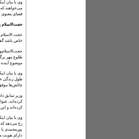
وی با بیان ای
می‌خواهند که 
فضای معنوی ا
حجت‌الاسلام 
حجت الاسلام پ
خاص باشد گفت
حجت‌الاسلام‌
طلوع مهر برگز
موضوع آینده 
وی با بیان ای
طول زندگی خود
چالش‌ها موفق 
کرده‌اند، عنو
کرده‌اند و ای
وی با بیان ای
رخ می‌دهد که
پورمحمدی با ا