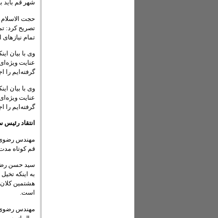
شهر قم باید ب
حجت الاسلام و
تصریح کرد: تم
تمام نیازهای ا
وی با بیان این
عنایت ویژه‌ای
گرفته‌ایم را ا
وی با بیان این
عنایت ویژه‌ای
گرفته‌ایم را ا
انتقاد رئیس س
مهندس رضوی ر
قم کوتاه مدت 
سید حسن رضوی
به اینکه تخیل
هشتمین کلان‌
است.
مهندس رضوی ب