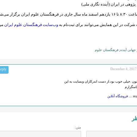
پژوهی در ایران (آینده نگاری ملی)
ن علوم ایران برگزار می‌شود.
ه شرکت در این همایش می‌توانند برای ثبت‌نام به
وب‌سایت فرهنگستان علوم ایران
مر
جهانی آینده
,
فرهنگستان علوم
eply
December 4, 2017
ون .خیلی خوب بود.از دست اندرکاران وبسایت به این
اسگزارم
my 
فروشگاه آنلاین
ظر
متن: