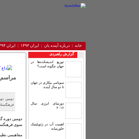
خانه
درباره آینده‌ بان
ایران ۱۳۹۳
ایران ۱۳۹۴
گزارش راهبردی
توزیع اندیشکده‌ها در
جهان چگونه است؟
مراسم ف
سونامی بیکاری در جهان
تا دو سال آینده
دومین دور
دورنمای انرژی سال
فرهنگستان
۲۰۱۶
دومین دوره گ
سوی فرهنگستا
اهمیت آب در ژئوپلیتیک
خاورمیانه
مفاهیمی نظیر 