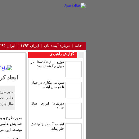
خانه
درباره آینده‌ بان
ایران ۱۳۹۳
ایران ۱۳۹۴
گزارش راهبردی
توزیع اندیشکده‌ها در
جهان چگونه است؟
ایجاد کر
سونامی بیکاری در جهان
تا دو سال آینده
دورنمای انرژی سال
سال جاری 
۲۰۱۶
اهمیت آب در ژئوپلیتیک
خاورمیانه
توسط این مرکز