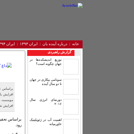
خانه
درباره آینده‌ بان
ایران ۱۳۹۳
ایران ۱۳۹۴
گزارش راهبردی
توزیع اندیشکده‌ها در
جهان چگونه است؟
سونامی بیکاری در جهان
تا دو سال آینده
براساس ت
دورنمای انرژی سال
موسسه، ع
۲۰۱۶
افزایش تقا
اهمیت آب در ژئوپلیتیک
خاورمیانه
رود.