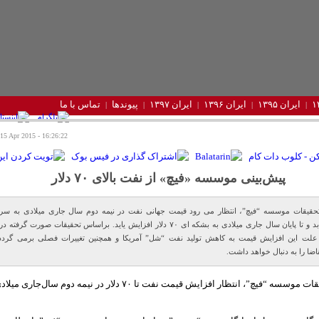
ایران ۱۳۹۵
ایران ۱۳۹۶
ایران ۱۳۹۷
پیوندها
تماس با ما
16:26:22 - Wednesday 15 Apr 2015
پیش‌بینی موسسه «فیچ» از نفت بالای ۷۰ دلار
حقیقات موسسه “فیچ”، انتظار می رود قیمت جهانی نفت در نیمه دوم سال جاری میلادی به س
افزایش یابد و تا پایان سال جاری میلادی به بشکه ای ۷۰ دلار افزایش یاید. براساس تحقیقات صورت گرفته
لت این افزایش قیمت به کاهش تولید نفت “شل” آمریکا و همچنین تغییرات فصلی برمی گردد
ضا را به دنبال خواهد داشت.
براساس تحقیقات موسسه “فیچ”، انتظار افزایش قیمت نفت تا ۷۰ دلار در نیمه دوم سال‌ج