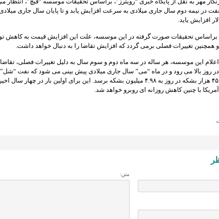
گار مهر به نقل از پایگاه خبری “رویترز”، براساس تحقیقات موسسه “فیچ”، انتظار می
ت در نیمه دوم سال جاری میلادی به سرعت افزایش یابد و تا پایان سال جاری میلادی 
 براساس تحقیقات صورت گرفته در این موسسه، علت این افزایش قیمت به کاهش تو
 همچنین تغییرات فصلی برمی گردد که افزایش تقاضا را به دنبال خواهد داشت.
ر روز بالا می رود و در ماه “می” سال جاری میلادی پیش بینی می شود که نفت “شل” آ
کاهش روزانه ۴۵ هزار بشکه در روز به ۴.۹۸ میلیون بشکه برسد. این برای اولین بار در چهار سال
آمریکا با چنین کاهش روزانه ای روبرو خواهد شد.
ظر
متن: