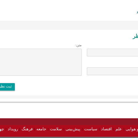
ظر
متن:
 هوایی
علم
اقتصاد
سیاست
پیش‌بینی
سلامت
جامعه
فرهنگ
رویداد
چه