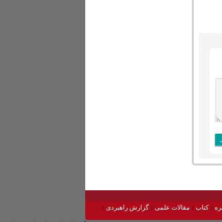
ره
کتاب
مقالات علمی
گزارش راهبردی