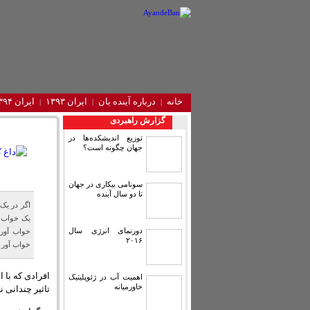
خانه
درباره آینده‌ بان
ایران ۱۳۹۳
ایران ۱۳۹۴
گزارش راهبردی
توزیع اندیشکده‌ها در
جهان چگونه است؟
سونامی بیکاری در جهان
تا دو سال آینده
اگر در یک
یک خواب س
دورنمای انرژی سال
خواب آور.
۲۰۱۶
خواب آور 
افرادی که با 
اهمیت آب در ژئوپلیتیک
خاورمیانه
تاثیر چندانی 