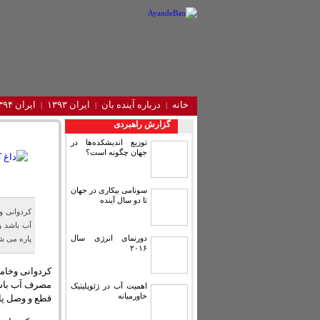
خانه
درباره آینده‌ بان
ایران ۱۳۹۳
ایران ۱۳۹۴
گزارش راهبردی
توزیع اندیشکده‌ها در
جهان چگونه است؟
سونامی بیکاری در جهان
تا دو سال آینده
کردوانی و
آب باشد و
دورنمای انرژی سال
پاره می 
۲۰۱۶
کردوانی وخامت
مصرف آب باشد
اهمیت آب در ژئوپلیتیک
خاورمیانه
قطع و وصل پا