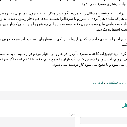
 وآب بیشتری مصرف می شود.
دولت باید واقعیت مسائل را به مردم بگوید و راهکار پیدا کند چون هم آبهای زیر زمینی
 هم که مانده هم آلوده، یا شور و یا سرطانزا هستند سدها هم دچار رسوب شده اند و ت
ر خودخواهی مان بوده و چون فقط توسعه داده ایم چه شهرها و چه حتی کشاورزی، و 
ست استفاده نکردیم.
ع آب را در حدی دانست که در ازدواج نیز یکی از معیارهای انتخاب باید صرفه جویی د
د.
 کرد: باید تجهیزات کاهنده مصرف آب را فراهم و در اختیار مردم قرار دهیم، باید به س
ف برویم، آب شور را شیرین کنیم، آب باران را جمع کنیم، فقط با اعلام اینکه اگر صرف
 می شود و یا قطع می شود کار درست نمی شود.
 آبی
,
خشکسالی
,
کردوانی
ظر
متن: