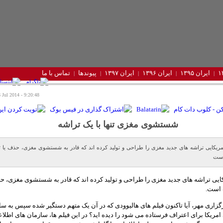
ایران ۱۳۹۵
ایران ۱۳۹۶
ایران ۱۳۹۷
پیوندها
تماس با ما
9:20:48 - Saturday 26 Jul 2014
شستشوی مغزی تنها با یک تراشه
ریکایی تراشه های جدید مغزی را طراحی و تولید کرده اند که قادر به شستشوی مغزی، حذف یا تغ
است
یی تراشه های جدید مغزی را طراحی و تولید کرده اند که قادر به شستشوی مغزی، ح
 است.
زاری مهر، آیا تاکنون فیلم های هالیوودی که در آن یک متهم دستگیر شده سپس به سا
امریکا برای اعتراف فرستاده می شود را دیده اید؟ در این فیلم ها، سازمان های اطلاع