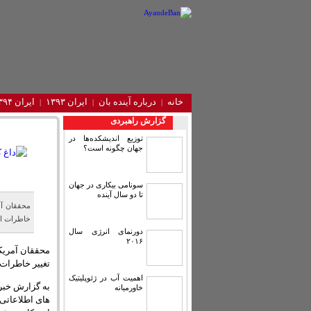
خانه
درباره آینده‌ بان
ایران ۱۳۹۳
ایران ۱۳۹۴
گزارش راهبردی
توزیع اندیشکده‌ها در
جهان چگونه است؟
سونامی بیکاری در جهان
تا دو سال آینده
محققان آم
خاطرات 
دورنمای انرژی سال
۲۰۱۶
محققان آمریکا
تغییر خاطرات
اهمیت آب در ژئوپلیتیک
به گزارش خبرگ
خاورمیانه
های اطلاعاتی 