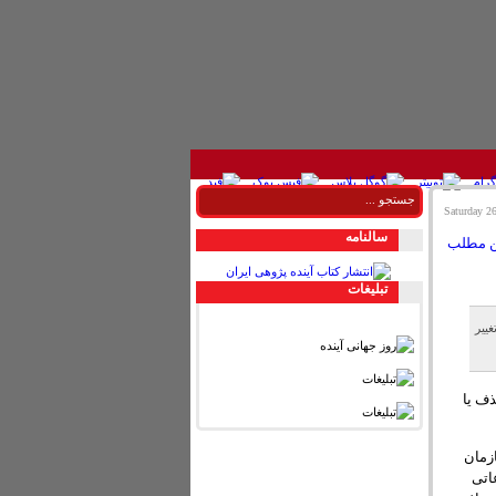
سالنامه
تبليغات
ییر
ذف یا
زمان
اتی