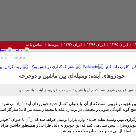
ایران ۱۳۹۵
ایران ۱۳۹۶
ایران ۱۳۹۷
پیوندها
تماس با ما
10:33:38 - Tuesday 29 Jul 2014
خودروهای آینده: وسیله‌ای بین ماشین و دوچرخه
ماشین عجیب و غریبی است که از آن با عنوان “نسل جدید خودروهای آینده” یاد می شود. 
 هیچ گونه آلودگی صوتی و محیطی در برندارد بلکه با محیط زیست نیز کاملا سازگار است
زاری مهر، وسیله نقلیه جدیدی وارد بازار اتومبیل خواهد شد که از آن با عنوان “خودرو
ودروسازان پیش بینی می کنند که این خودرو به دلیل طراحی و همینطور داشتن مزایا
با استقبال بی نظیر مخاطبان مواجه خواهد شد.