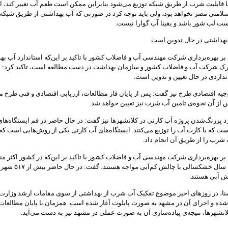
 قابلیت شرب از طریق شبکه توزیع می‌شود بنابراین ممکن است طعم آب تغییر کند، ا
لامتی مضر نخواهد بود، ولی باید توجه کرد در صورتی که آب بهداشتی از طریق شبکه 
 لب‌ شور باشد و یقینا آب گوارا نیست.
 بهداشتی در حال تدوین است
ر بهره‌برداری شرکت مهندسی آب و فاضلاب کشور با تاکید بر این‌که استاندارد آب به
رک شرکت آب و فاضلاب کشور و سازمان بهداشت در دست مطالعه است،‌ تاکید کرد: ب
داردی در حال تعیین و تدوین است.
جیه اقتصادی طرح نیز گفت: پس از پایان فاز مطالعات، ارزیابی اقتصادی و فنی طر
از آن نحوه‌ی تامین آب شرب نیز تعیین خواهد شد.
 پررنگ‌شدن پروژه آب کارتی در کلانشهرها نیز گفت: در حال حاضر در قم ایستگاه‌های
 که با کارت آب را توزیع می‌کنند. ایستگاه‌های آب کارتی یکی از روش‌هایی است که
 شرب را از طریق آن انجام داد.
ر بهره‌برداری شرکت مهندسی آب و فاضلاب کشور با تاکید بر این‌که در کشور اکثر من
دلیل تداوم ۱۳ سال خشکسالی با چالش کم
ش آبی هستند.
نا، در روزهای اخیر موضوع تفکیک آب شرب از بهداشتی از سوی مقامات ارشد وزارت 
شده و اجرای آن در مشهد به صورت پایلوت آغاز شده است. همزمان با پایان مطالعات
انشهرها، نتیجه‌ی پیاده‌سازی آن به صورت عملی در مشهد نیز به دست می‌آید.