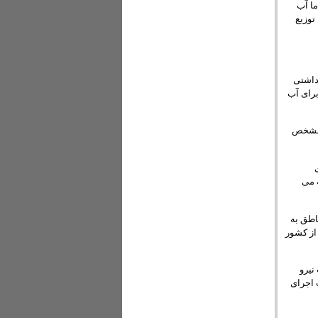
ما آب
توزیع
داشتی
رای آب
ح مشخص
 می
اطق به
‌آبی مواجه هستند، گفت: در حال حاضر بیش از ۵۱۷ شهر از کشور
نیرو
 اجرای