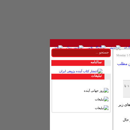
سالنامه
تبليغات
معاون دفتر آب و خاک سازمان حفاظت محیط زیست گفت: ۷۰ درصد سفره های آب زیر زمینی کشور از حدود ۱۰ تا
ای زیر
 حال