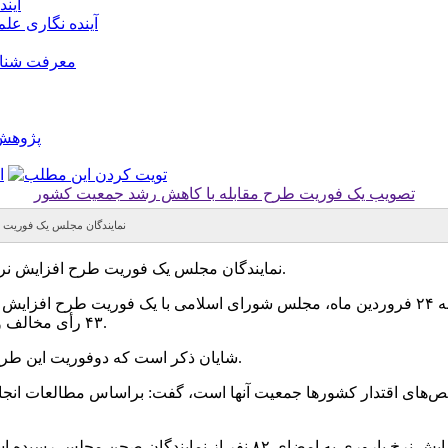
آین
آینده نگاری عل
معرفت شناس
پژوهش 
تصویب یک فوریت طرح مقابله با کاهش رشد جمعیت کشور
نمایندگان مجلس یک فوریت ط
نمایندگان مجلس یک فوریت طرح افزایش نرخ باروری و مقابله با کاهش رشد جمعیت کشور را به تصویب رساندند.
۴۳ رأی مخالف و یک رأی ممتنع از مجموع ۲۰۴ نماینده حاضر در صحن موافقت کردند.
شایان ذکر است که دوفوریت این طرح با ۱۲۴ رأی موافق، ۵۸ رأی مخالف و ۸ رأی ممتنع به تصویب نرسید.