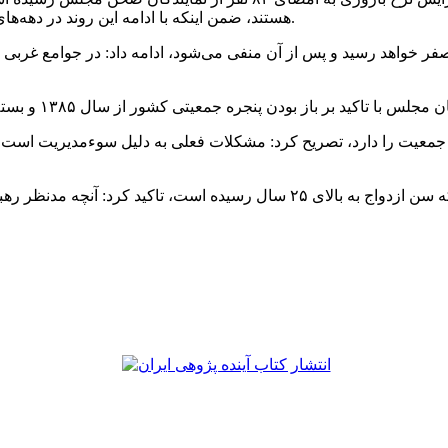
هستند، ضمن اینکه با ادامه این روند در دهه‌های آتی فرزندان ما از داشتن عمو، خاله، عمه و دایی محروم خواهند شد.
بیان اینکه رشد جمعیت در سال‌های ۱۴۱۵ تا ۱۴۲۰ به صفر خواهد رسید و پس از آن منفی می‌شود، اد
ه امکانات کشور گنجایش پذیرایی ۳۰۰ میلیون نفر جمعیت را دارد، تصریح کرد: مشکلات فعلی به
رئیس کمیسیون بهداشت ودرمان مجلس شورای اسلامی با بیان اینکه سن ازدواج به 