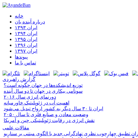
خانه
درباره آینده‌ بان
ایران ۱۳۹۳
ایران ۱۳۹۴
ایران ۱۳۹۵
ایران ۱۳۹۶
ایران ۱۳۹۷
پیوندها
تماس با ما
گزارش راهبردی
توزیع اندیشکده‌ها در جهان چگونه است؟
سونامی بیکاری در جهان تا دو سال آینده
دورنمای انرژی سال ۲۰۱۶
اهمیت آب در ژئوپلیتیک خاورمیانه
ایران تا ۳۰ سال دیگر به کشور ارواح تبدیل می‌شود
وضعیت معادن و صنایع فلزی تا سال ۲۰۵۰
نقش انرژی در رقابت ژئوپلیتیکی چین و آمریکا
مقالات علمی
ایران تطبیق چهارچوب نظری نهادگرایی جدید با الگوی مبتنی بر سناریو