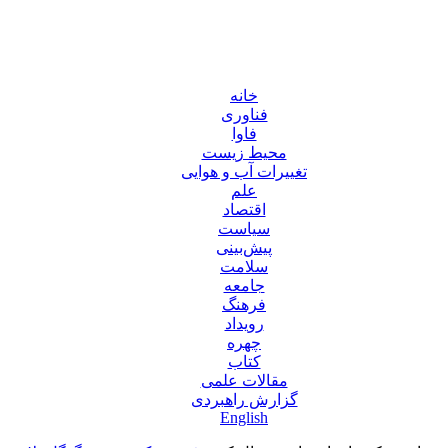
خانه
فناوری
فاوا
محیط زیست
تغییرات آب و هوایی
علم
اقتصاد
سیاست
پیش‌بینی
سلامت
جامعه
فرهنگ
رویداد
چهره
کتاب
مقالات علمی
گزارش راهبردی
English