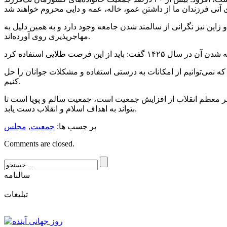
امه داد: در جوامع غربی و ژاپن نیز نگرانی از سالمند شدن جامعه وجود دارد و به همین دلیل به
مهاجرپذیری روی آورده‌اند.
 دلیل سوءمدیریت است که نمی‌توانیم از امکانات به درستی استفاده و مشکلات جوانان را حل
کنیم.
بالای ۲۵ سال رسیده است، تاکید کرد: آنچه مدنظر رهبر معظم انقلاب از افزایش جمعیت است، جمعیت سالم و پویا است تا
بتواند به اهداف اسلام و انقلاب دست یابد.
بر چسب ها:
جمعیت
,
مجلس
Comments are closed.
سالنامه
تبليغات