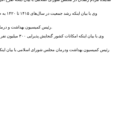
وی با 
رئیس کمیسیون بهداشت و درمان مجلس با تاکید بر باز بودن پنجره جمعیتی کشور از سال ۱۳۸۵ و بسته شدن آن در سال ۱۴۲۵ گفت: باید از این فرصت طلایی استفاده کرد.
وی با بیان اینک