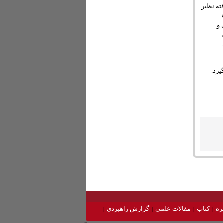
ته نظیر
 و
ره
کتاب
مقالات علمی
گزارش راهبردی