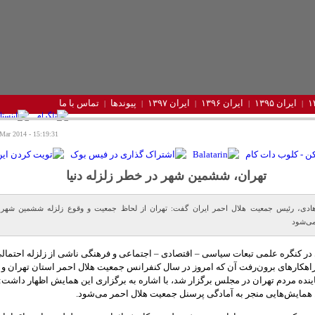
ایران ۱۳۹۵
ایران ۱۳۹۶
ایران ۱۳۹۷
پیوندها
تماس با ما
15:19:31 - Saturday 1 Mar 2014
تهران، ششمین شهر در خطر زلزله دنیا
ادی، رئیس جمعیت هلال احمر ایران گفت: تهران از لحاظ جمعیت و وقوع زلزله ششمین شهر د
ی‌شود
ر کنگره علمی تبعات سیاسی – اقتصادی – اجتماعی و فرهنگی ناشی از زلزله احتمالی
اهکارهای برون‌رفت آن که امروز در سال کنفرانس جمعیت هلال احمر استان تهران و 
نده مردم تهران در مجلس برگزار شد، با اشاره به برگزاری این همایش اظهار داشت:
 همایش‌هایی منجر به آمادگی پرسنل جمعیت هلال احمر می‌شود.